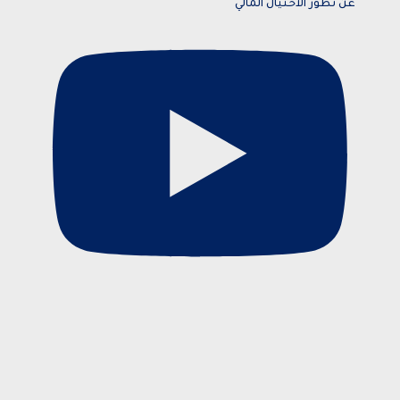
عن تطور الاحتيال المالي