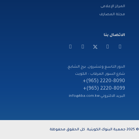
المركز الإعلامى
مجلة المصارف
الاتصال بنا
الدور التاسع وعشرون, برج الشايع,
شارع السور, المرقاب – الكويت
2220-8090 (965)+
,
2220-8099 (965)+
البريد الاكتروني:
info@kba.com.kw
© 2025 جمعية البنوك الكويتية. كل الحقوق محفوظة