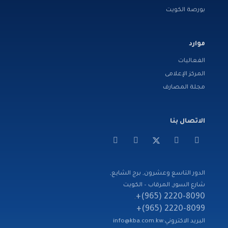
بورصة الكويت
موارد
الفعاليات
المركز الإعلامى
مجلة المصارف
الاتصال بنا
الدور التاسع وعشرون, برج الشايع,
شارع السور, المرقاب – الكويت
2220-8090 (965)+
,
2220-8099 (965)+
البريد الاكتروني:
info@kba.com.kw