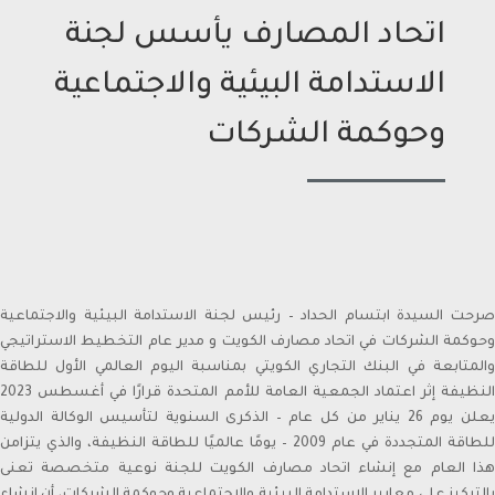
اتحاد المصارف يأسس لجنة
الاستدامة البيئية والاجتماعية
وحوكمة الشركات
صرحت السيدة ابتسام الحداد – رئيس لجنة الاستدامة البيئية والاجتماعية
وحوكمة الشركات في اتحاد مصارف الكويت و مدير عام التخطيط الاستراتيجي
والمتابعة في البنك التجاري الكويتي بمناسبة اليوم العالمي الأول للطاقة
النظيفة إثر اعتماد الجمعية العامة للأمم المتحدة قرارًا في أغسطس 2023
يعلن يوم 26 يناير من كل عام – الذكرى السنوية لتأسيس الوكالة الدولية
للطاقة المتجددة في عام 2009 – يومًا عالميًا للطاقة النظيفة، والذي يتزامن
هذا العام مع إنشاء اتحاد مصارف الكويت للجنة نوعية متخصصة تعنى
Sheikh Ahmad Duaij Jaber Al Sabah is the Chairman of